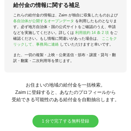
給付金の情報に関する補足
これらの給付金の情報は、Zaim が独自に収集したものおよび
各自治体が公開するオープンデータ
を利用したものとなりま
す。必ず地方自治体・国の公式サイトをご確認のうえ、申請
などを実施してください。詳しくは
利用規約 14 条 2 項
をご
確認ください。もし情報に間違いがあった場合は、
ここをク
リックして、事務局に連絡
していただけますと幸いです。
また、一切の複製・上映・公衆送信・頒布・譲渡・貸与・翻
訳・翻案・二次利用等を禁じます。
お住まいの地域の給付金を一括検索。
Zaim に登録すると、あなたのプロフィールから
受給できる可能性のある給付金を自動抽出します。
1 分で完了する無料登録