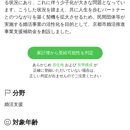
る状況にあり、これに伴う少子化が大きな問題となってい
ます。こうした状況を踏まえ、共に人生を歩むパートナー
とのつながりを築く契機を拡大させるため、民間団体等が
実施する婚活事業の活性化を目的として、京都市婚活推進
事業支援補助金を創設しました。
家計簿から受給可能性を判定
あらかじめ
居住地
および
世帯構成
が
正確に登録いただいていない場合は、
正しい判定が出ませんのでご注意ください
分野
婚活支援
対象年齢