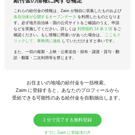
給付金の情報に関する補足
これらの給付金の情報は、Zaim が独自に収集したものおよび
各自治体が公開するオープンデータ
を利用したものとなりま
す。必ず地方自治体・国の公式サイトをご確認のうえ、申請
などを実施してください。詳しくは
利用規約 14 条 2 項
をご
確認ください。もし情報に間違いがあった場合は、
ここをク
リックして、事務局に連絡
していただけますと幸いです。
また、一切の複製・上映・公衆送信・頒布・譲渡・貸与・翻
訳・翻案・二次利用等を禁じます。
お住まいの地域の給付金を一括検索。
Zaim に登録すると、あなたのプロフィールから
受給できる可能性のある給付金を自動抽出します。
1 分で完了する無料登録
すでに Zaim に登録済の方