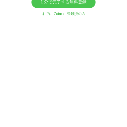
1 分で完了する無料登録
すでに Zaim に登録済の方