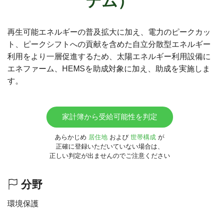
テム）
再生可能エネルギーの普及拡大に加え、電力のピークカッ
ト、ピークシフトへの貢献を含めた自立分散型エネルギー
利用をより一層促進するため、太陽エネルギー利用設備に
エネファーム、HEMSを助成対象に加え、助成を実施しま
す。
家計簿から受給可能性を判定
あらかじめ
居住地
および
世帯構成
が
正確に登録いただいていない場合は、
正しい判定が出ませんのでご注意ください
分野
環境保護