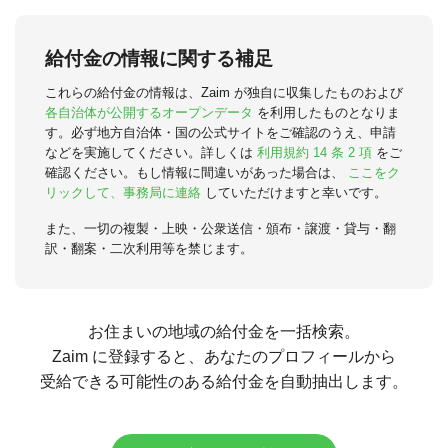
給付金の情報に関する補足
これらの給付金の情報は、Zaim が独自に収集したものおよび
各自治体が公開するオープンデータ
を利用したものとなりま
す。必ず地方自治体・国の公式サイトをご確認のうえ、申請
などを実施してください。詳しくは
利用規約 14 条 2 項
をご
確認ください。もし情報に間違いがあった場合は、
ここをク
リックして、事務局に連絡
していただけますと幸いです。
また、一切の複製・上映・公衆送信・頒布・譲渡・貸与・翻
訳・翻案・二次利用等を禁じます。
お住まいの地域の給付金を一括検索。
Zaim に登録すると、あなたのプロフィールから
受給できる可能性のある給付金を自動抽出します。