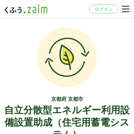
ログイン
京都府 京都市
自立分散型エネルギー利用設
備設置助成（住宅用蓄電シス