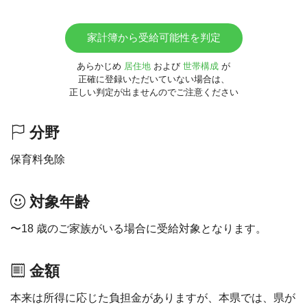
家計簿から受給可能性を判定
あらかじめ
居住地
および
世帯構成
が
正確に登録いただいていない場合は、
正しい判定が出ませんのでご注意ください
分野
保育料免除
対象年齢
〜18 歳のご家族がいる場合に受給対象となります。
金額
本来は所得に応じた負担金がありますが、本県では、県が