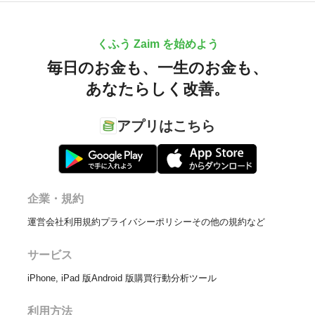
くふう Zaim を始めよう
毎日のお金も、
一生のお金も、
あなたらしく改善。
アプリはこちら
企業・規約
運営会社
利用規約
プライバシーポリシー
その他の規約など
サービス
iPhone, iPad 版
Android 版
購買行動分析ツール
利用方法