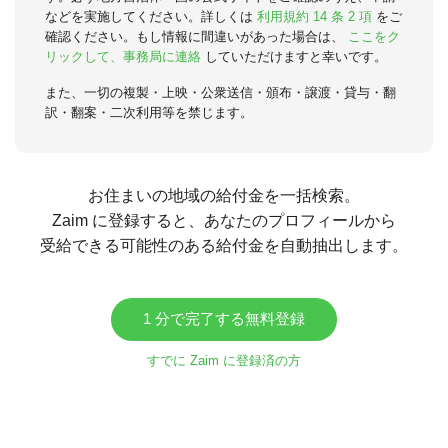
などを実施してください。詳しくは
利用規約 14 条 2 項
をご
確認ください。もし情報に間違いがあった場合は、
ここをク
リックして、事務局に連絡
していただけますと幸いです。
また、一切の複製・上映・公衆送信・頒布・譲渡・貸与・翻
訳・翻案・二次利用等を禁じます。
お住まいの地域の給付金を一括検索。
Zaim に登録すると、あなたのプロフィールから
受給できる可能性のある給付金を自動抽出します。
1 分で完了する無料登録
すでに Zaim に登録済の方