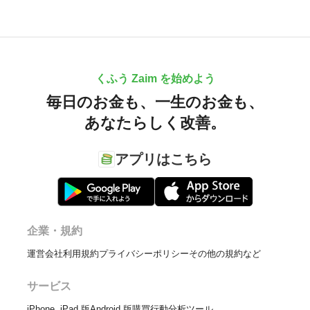
くふう Zaim を始めよう
毎日のお金も、
一生のお金も、
あなたらしく改善。
アプリはこちら
企業・規約
運営会社
利用規約
プライバシーポリシー
その他の規約など
サービス
iPhone, iPad 版
Android 版
購買行動分析ツール