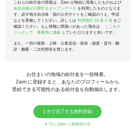
これらの給付金の情報は、Zaim が独自に収集したものおよび
各自治体が公開するオープンデータ
を利用したものとなりま
す。必ず地方自治体・国の公式サイトをご確認のうえ、申請
などを実施してください。詳しくは
利用規約 14 条 2 項
をご
確認ください。もし情報に間違いがあった場合は、
ここをク
リックして、事務局に連絡
していただけますと幸いです。
また、一切の複製・上映・公衆送信・頒布・譲渡・貸与・翻
訳・翻案・二次利用等を禁じます。
お住まいの地域の給付金を一括検索。
Zaim に登録すると、あなたのプロフィールから
受給できる可能性のある給付金を自動抽出します。
1 分で完了する無料登録
すでに Zaim に登録済の方