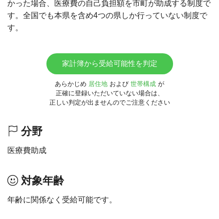
かった場合、医療費の自己負担額を市町が助成する制度で
す。全国でも本県を含め4つの県しか行っていない制度で
す。
家計簿から受給可能性を判定
あらかじめ
居住地
および
世帯構成
が
正確に登録いただいていない場合は、
正しい判定が出ませんのでご注意ください
分野
医療費助成
対象年齢
年齢に関係なく受給可能です。