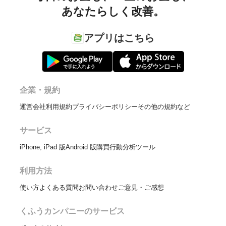
あなたらしく改善。
アプリはこちら
企業・規約
運営会社
利用規約
プライバシーポリシー
その他の規約など
サービス
iPhone, iPad 版
Android 版
購買行動分析ツール
利用方法
使い方
よくある質問
お問い合わせ
ご意見・ご感想
くふうカンパニーのサービス