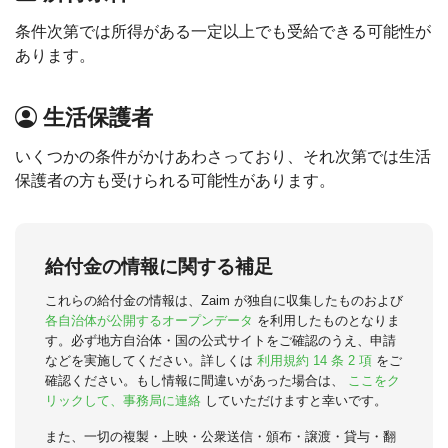
条件次第では所得がある一定以上でも受給できる可能性が
あります。
生活保護者
いくつかの条件がかけあわさっており、それ次第では生活
保護者の方も受けられる可能性があります。
給付金の情報に関する補足
これらの給付金の情報は、Zaim が独自に収集したものおよび
各自治体が公開するオープンデータ
を利用したものとなりま
す。必ず地方自治体・国の公式サイトをご確認のうえ、申請
などを実施してください。詳しくは
利用規約 14 条 2 項
をご
確認ください。もし情報に間違いがあった場合は、
ここをク
リックして、事務局に連絡
していただけますと幸いです。
また、一切の複製・上映・公衆送信・頒布・譲渡・貸与・翻