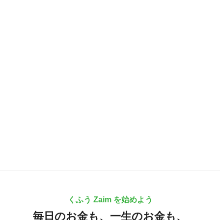
くふう Zaim を始めよう
毎日のお金も、
一生のお金も、