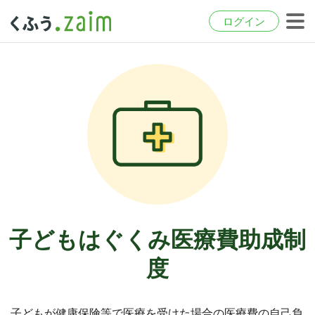
ログイン
子どもはぐくみ医療費助成制
度
子どもが健康保険等で医療を受けた場合の医療費の自己負