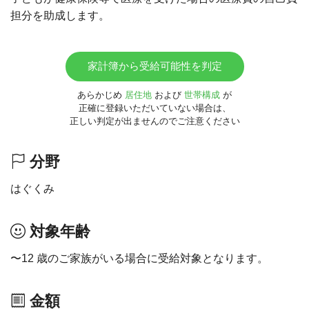
担分を助成します。
家計簿から受給可能性を判定
あらかじめ
居住地
および
世帯構成
が
正確に登録いただいていない場合は、
正しい判定が出ませんのでご注意ください
分野
はぐくみ
対象年齢
〜12 歳のご家族がいる場合に受給対象となります。
金額