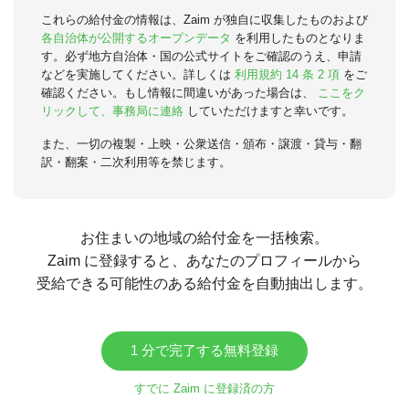
これらの給付金の情報は、Zaim が独自に収集したものおよび
各自治体が公開するオープンデータ
を利用したものとなりま
す。必ず地方自治体・国の公式サイトをご確認のうえ、申請
などを実施してください。詳しくは
利用規約 14 条 2 項
をご
確認ください。もし情報に間違いがあった場合は、
ここをク
リックして、事務局に連絡
していただけますと幸いです。
また、一切の複製・上映・公衆送信・頒布・譲渡・貸与・翻
訳・翻案・二次利用等を禁じます。
お住まいの地域の給付金を一括検索。
Zaim に登録すると、あなたのプロフィールから
受給できる可能性のある給付金を自動抽出します。
1 分で完了する無料登録
すでに Zaim に登録済の方