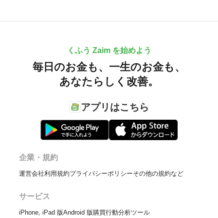
くふう Zaim を始めよう
毎日のお金も、
一生のお金も、
あなたらしく改善。
アプリはこちら
企業・規約
運営会社
利用規約
プライバシーポリシー
その他の規約など
サービス
iPhone, iPad 版
Android 版
購買行動分析ツール