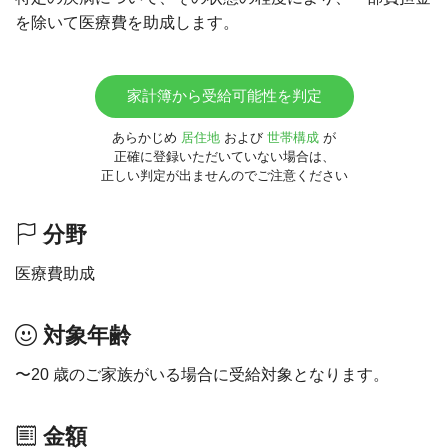
を除いて医療費を助成します。
家計簿から受給可能性を判定
あらかじめ
居住地
および
世帯構成
が
正確に登録いただいていない場合は、
正しい判定が出ませんのでご注意ください
分野
医療費助成
対象年齢
〜20 歳のご家族がいる場合に受給対象となります。
金額