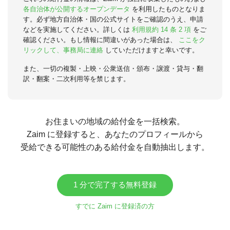
各自治体が公開するオープンデータ
を利用したものとなりま
す。必ず地方自治体・国の公式サイトをご確認のうえ、申請
などを実施してください。詳しくは
利用規約 14 条 2 項
をご
確認ください。もし情報に間違いがあった場合は、
ここをク
リックして、事務局に連絡
していただけますと幸いです。
また、一切の複製・上映・公衆送信・頒布・譲渡・貸与・翻
訳・翻案・二次利用等を禁じます。
お住まいの地域の給付金を一括検索。
Zaim に登録すると、あなたのプロフィールから
受給できる可能性のある給付金を自動抽出します。
1 分で完了する無料登録
すでに Zaim に登録済の方