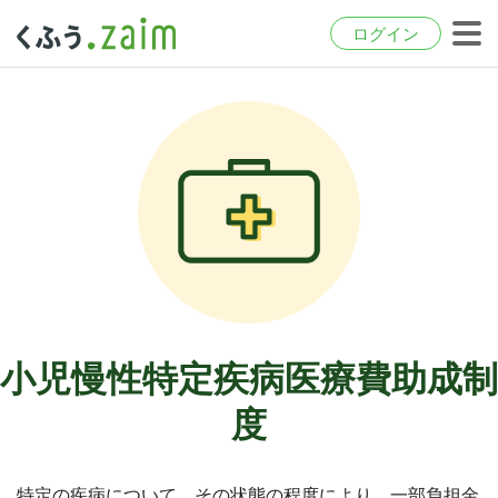
ログイン
小児慢性特定疾病医療費助成制
度
特定の疾病について、その状態の程度により、一部負担金