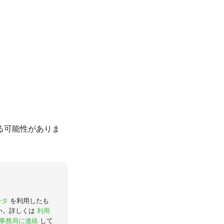
る可能性がありま
ータ
を利用したも
い。詳しくは
利用
事務局に連絡
して