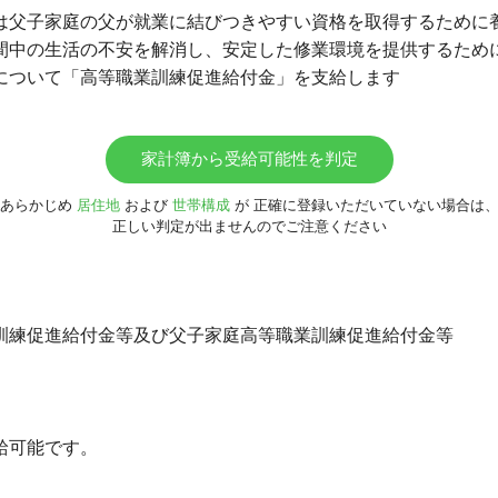
は父子家庭の父が就業に結びつきやすい資格を取得するために
間中の生活の不安を解消し、安定した修業環境を提供するため
について「高等職業訓練促進給付金」を支給します
家計簿から受給可能性を判定
あらかじめ
居住地
および
世帯構成
が
正確に登録いただいていない場合は
正しい判定が出ませんのでご注意ください
訓練促進給付金等及び父子家庭高等職業訓練促進給付金等
給可能です。