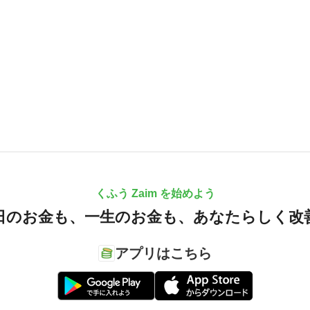
くふう Zaim を始めよう
日のお金も、
一生のお金も、
あなたらしく改
アプリはこちら