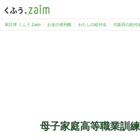
家計簿 くふう Zaim
お金の便利帳
わたしの給付金
大阪府の給付
母子家庭高等職業訓練