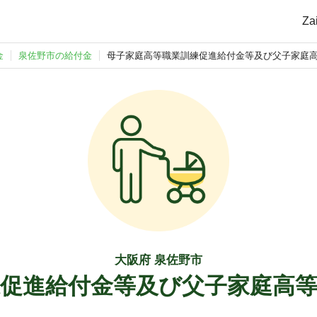
Z
金
泉佐野市の給付金
母子家庭高等職業訓練促進給付金等及び父子家庭
大阪府 泉佐野市
促進給付金等及び父子家庭高