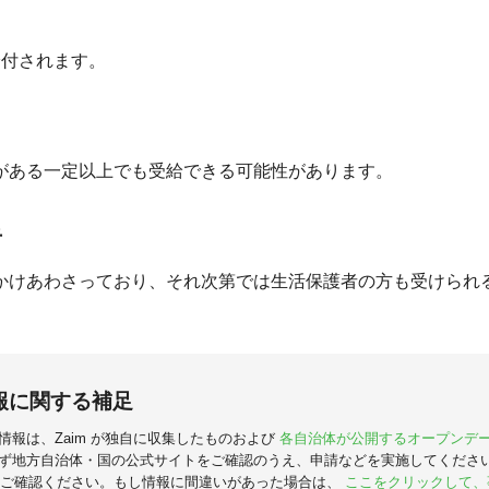
が給付されます。
がある一定以上でも受給できる可能性があります。
者
かけあわさっており、それ次第では生活保護者の方も受けられ
報に関する補足
情報は、Zaim が独自に収集したものおよび
各自治体が公開するオープンデ
ず地方自治体・国の公式サイトをご確認のうえ、申請などを実施してくださ
ご確認ください。もし情報に間違いがあった場合は、
ここをクリックして、