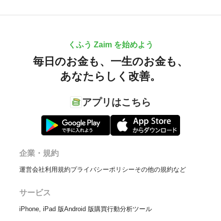
くふう Zaim を始めよう
毎日のお金も、
一生のお金も、
あなたらしく改善。
アプリはこちら
企業・規約
運営会社
利用規約
プライバシーポリシー
その他の規約など
サービス
iPhone, iPad 版
Android 版
購買行動分析ツール