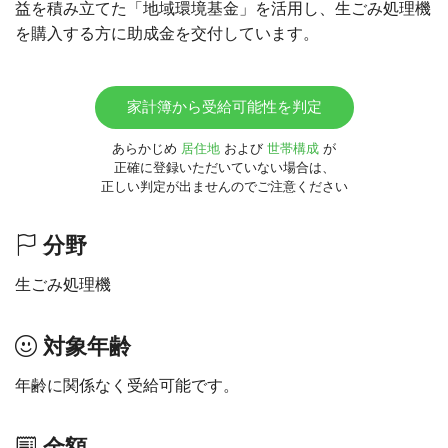
益を積み立てた「地域環境基金」を活用し、生ごみ処理機
を購入する方に助成金を交付しています。
家計簿から受給可能性を判定
あらかじめ
居住地
および
世帯構成
が
正確に登録いただいていない場合は、
正しい判定が出ませんのでご注意ください
分野
生ごみ処理機
対象年齢
年齢に関係なく受給可能です。
金額