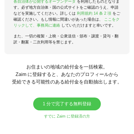
各自治体が公開するオープンデータ
を利用したものとなりま
す。必ず地方自治体・国の公式サイトをご確認のうえ、申請
などを実施してください。詳しくは
利用規約 14 条 2 項
をご
確認ください。もし情報に間違いがあった場合は、
ここをク
リックして、事務局に連絡
していただけますと幸いです。
また、一切の複製・上映・公衆送信・頒布・譲渡・貸与・翻
訳・翻案・二次利用等を禁じます。
お住まいの地域の給付金を一括検索。
Zaim に登録すると、あなたのプロフィールから
受給できる可能性のある給付金を自動抽出します。
1 分で完了する無料登録
すでに Zaim に登録済の方