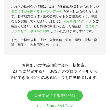
これらの給付金の情報は、Zaim が独自に収集したものおよび
各自治体が公開するオープンデータ
を利用したものとなりま
す。必ず地方自治体・国の公式サイトをご確認のうえ、申請
などを実施してください。詳しくは
利用規約 14 条 2 項
をご
確認ください。もし情報に間違いがあった場合は、
ここをク
リックして、事務局に連絡
していただけますと幸いです。
また、一切の複製・上映・公衆送信・頒布・譲渡・貸与・翻
訳・翻案・二次利用等を禁じます。
お住まいの地域の給付金を一括検索。
Zaim に登録すると、あなたのプロフィールから
受給できる可能性のある給付金を自動抽出します。
1 分で完了する無料登録
すでに Zaim に登録済の方