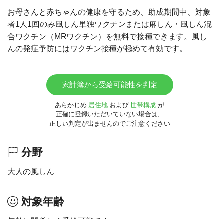
お母さんと赤ちゃんの健康を守るため、助成期間中、対象
者1人1回のみ風しん単独ワクチンまたは麻しん・風しん混
合ワクチン（MRワクチン）を無料で接種できます。風し
んの発症予防にはワクチン接種が極めて有効です。
家計簿から受給可能性を判定
あらかじめ
居住地
および
世帯構成
が
正確に登録いただいていない場合は、
正しい判定が出ませんのでご注意ください
分野
大人の風しん
対象年齢