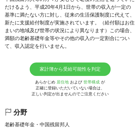
だけるよう、平成20年4月1日から、世帯の収入が一定の
基準に満たない方に対し、従来の生活保護制度に代えて、
新たに支援給付制度が実施されています。（給付額はお住
まいの地域及び世帯の状況により異なります）この場合、
満額の老齢基礎年金等やその他の収入の一定割合につい
て、収入認定を行いません。
家計簿から受給可能性を判定
あらかじめ
居住地
および
世帯構成
が
正確に登録いただいていない場合は、
正しい判定が出ませんのでご注意ください
分野
老齢基礎年金・中国残留邦人