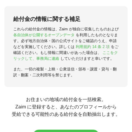
給付金の情報に関する補足
これらの給付金の情報は、Zaim が独自に収集したものおよび
各自治体が公開するオープンデータ
を利用したものとなりま
す。必ず地方自治体・国の公式サイトをご確認のうえ、申請
などを実施してください。詳しくは
利用規約 14 条 2 項
をご
確認ください。もし情報に間違いがあった場合は、
ここをク
リックして、事務局に連絡
していただけますと幸いです。
また、一切の複製・上映・公衆送信・頒布・譲渡・貸与・翻
訳・翻案・二次利用等を禁じます。
お住まいの地域の給付金を一括検索。
Zaim に登録すると、あなたのプロフィールから
受給できる可能性のある給付金を自動抽出します。