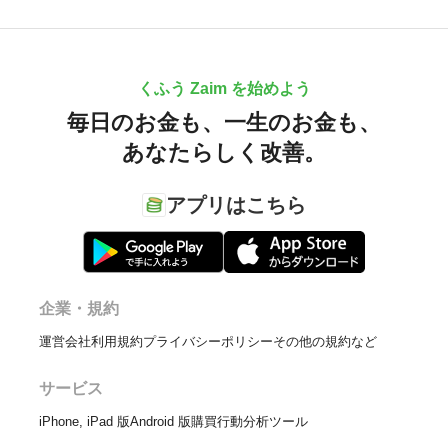
くふう Zaim を始めよう
毎日のお金も、
一生のお金も、
あなたらしく改善。
アプリはこちら
企業・規約
運営会社
利用規約
プライバシーポリシー
その他の規約など
サービス
iPhone, iPad 版
Android 版
購買行動分析ツール