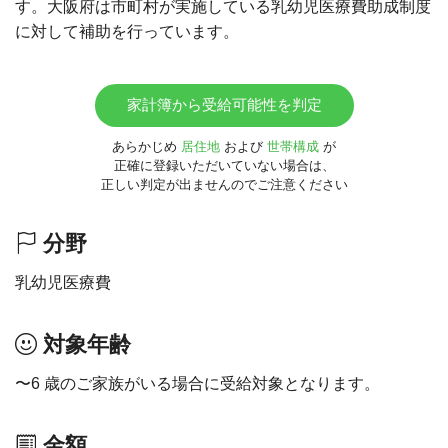
す。大阪府は市町村が実施している乳幼児医療費助成制度
に対して補助を行っています。
家計簿から受給可能性を判定
あらかじめ
居住地
および
世帯構成
が
正確に登録いただいていない場合は、
正しい判定が出ませんのでご注意ください
分野
乳幼児医療費
対象年齢
〜6 歳のご家族がいる場合に受給対象となります。
金額