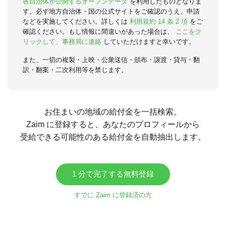
各自治体が公開するオープンデータ
を利用したものとなりま
す。必ず地方自治体・国の公式サイトをご確認のうえ、申請
などを実施してください。詳しくは
利用規約 14 条 2 項
をご
確認ください。もし情報に間違いがあった場合は、
ここをク
リックして、事務局に連絡
していただけますと幸いです。
また、一切の複製・上映・公衆送信・頒布・譲渡・貸与・翻
訳・翻案・二次利用等を禁じます。
お住まいの地域の給付金を一括検索。
Zaim に登録すると、あなたのプロフィールから
受給できる可能性のある給付金を自動抽出します。
1 分で完了する無料登録
すでに Zaim に登録済の方