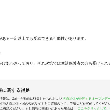
がある一定以上でも受給できる可能性があります。
者
かけあわさっており、それ次第では生活保護者の方も受けられ
報に関する補足
情報は、Zaim が独自に収集したものおよび
各自治体が公開するオープンデ
ず地方自治体・国の公式サイトをご確認のうえ、申請などを実施してくださ
ご確認ください。もし情報に間違いがあった場合は、
ここをクリックして、