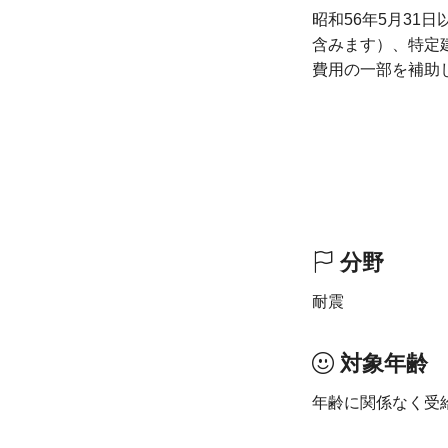
昭和56年5月3
含みます）、特定
費用の一部を補助
分野
耐震
対象年齢
年齢に関係なく受