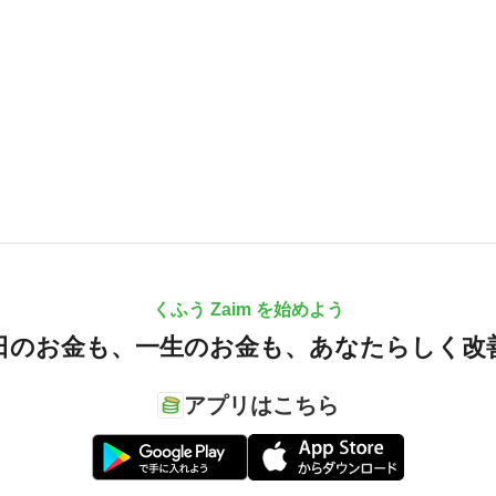
くふう Zaim を始めよう
日のお金も、
一生のお金も、
あなたらしく改
アプリはこちら