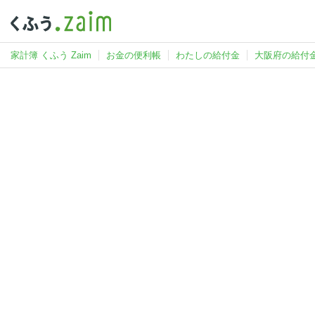
家計簿 くふう Zaim
お金の便利帳
わたしの給付金
大阪府の給付