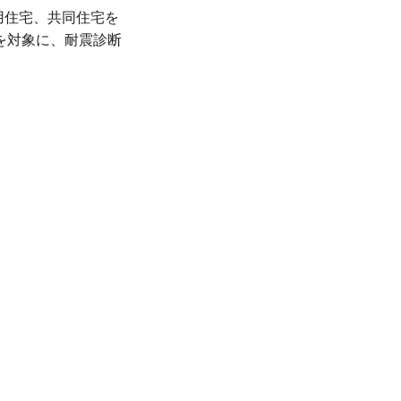
用住宅、共同住宅を
を対象に、耐震診断
、