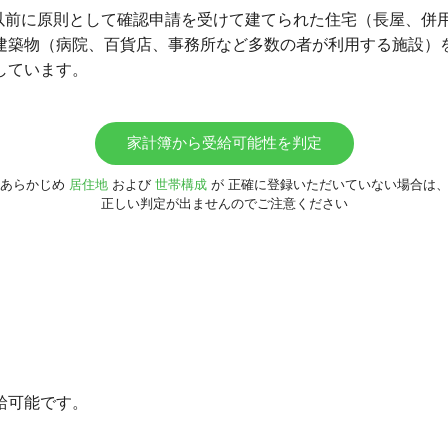
1日以前に原則として確認申請を受けて建てられた住宅（長屋、併
建築物（病院、百貨店、事務所など多数の者が利用する施設）
しています。
家計簿から受給可能性を判定
あらかじめ
居住地
および
世帯構成
が
正確に登録いただいていない場合は
正しい判定が出ませんのでご注意ください
給可能です。