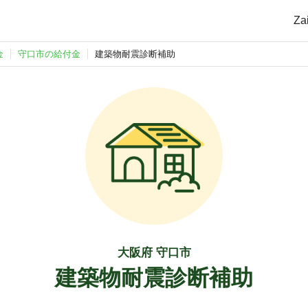
Z
金
守口市の給付金
建築物耐震診断補助
大阪府 守口市
建築物耐震診断補助