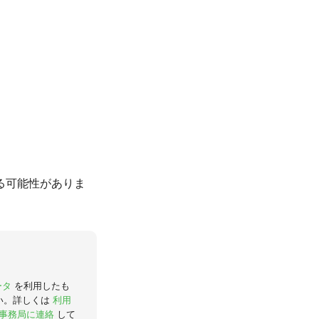
る可能性がありま
ータ
を利用したも
い。詳しくは
利用
事務局に連絡
して