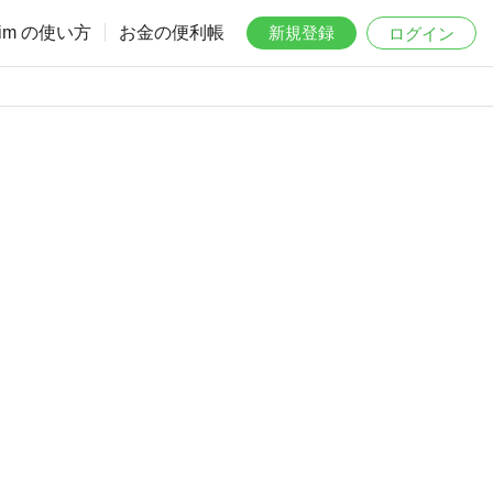
aim の使い方
お金の便利帳
新規登録
ログイン