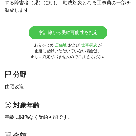
する障害者（児）に対し、助成対象となる工事費の一部を
助成します
家計簿から受給可能性を判定
あらかじめ
居住地
および
世帯構成
が
正確に登録いただいていない場合は、
正しい判定が出ませんのでご注意ください
分野
住宅改造
対象年齢
年齢に関係なく受給可能です。
金額