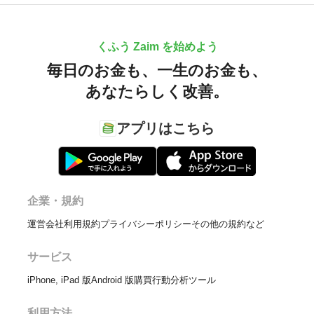
くふう Zaim を始めよう
毎日のお金も、
一生のお金も、
あなたらしく改善。
アプリはこちら
企業・規約
運営会社
利用規約
プライバシーポリシー
その他の規約など
サービス
iPhone, iPad 版
Android 版
購買行動分析ツール
利用方法