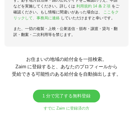
す。必ず地方自治体・国の公式サイトをご確認のうえ、申請
などを実施してください。詳しくは
利用規約 14 条 2 項
をご
確認ください。もし情報に間違いがあった場合は、
ここをク
リックして、事務局に連絡
していただけますと幸いです。
また、一切の複製・上映・公衆送信・頒布・譲渡・貸与・翻
訳・翻案・二次利用等を禁じます。
お住まいの地域の給付金を一括検索。
Zaim に登録すると、あなたのプロフィールから
受給できる可能性のある給付金を自動抽出します。
1 分で完了する無料登録
すでに Zaim に登録済の方