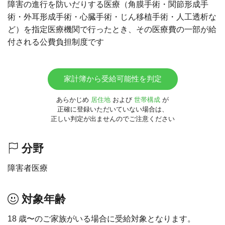
障害の進行を防いだりする医療（角膜手術・関節形成手
術・外耳形成手術・心臓手術・じん移植手術・人工透析な
ど）を指定医療機関で行ったとき、その医療費の一部が給
付される公費負担制度です
家計簿から受給可能性を判定
あらかじめ
居住地
および
世帯構成
が
正確に登録いただいていない場合は、
正しい判定が出ませんのでご注意ください
分野
障害者医療
対象年齢
18 歳〜のご家族がいる場合に受給対象となります。