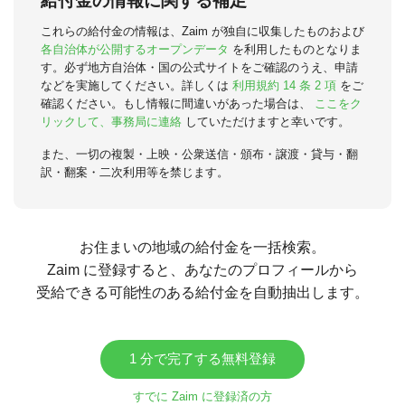
給付金の情報に関する補足
これらの給付金の情報は、Zaim が独自に収集したものおよび
各自治体が公開するオープンデータ
を利用したものとなりま
す。必ず地方自治体・国の公式サイトをご確認のうえ、申請
などを実施してください。詳しくは
利用規約 14 条 2 項
をご
確認ください。もし情報に間違いがあった場合は、
ここをク
リックして、事務局に連絡
していただけますと幸いです。
また、一切の複製・上映・公衆送信・頒布・譲渡・貸与・翻
訳・翻案・二次利用等を禁じます。
お住まいの地域の給付金を一括検索。
Zaim に登録すると、あなたのプロフィールから
受給できる可能性のある給付金を自動抽出します。
1 分で完了する無料登録
すでに Zaim に登録済の方