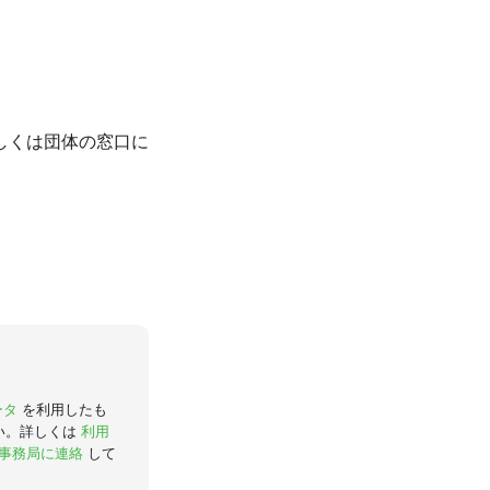
しくは団体の窓口に
ータ
を利用したも
い。詳しくは
利用
事務局に連絡
して