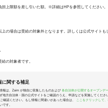
負担上限額を差し引いた額。※詳細はHPを参照してください。
以上の場合は受給の対象外となります。詳しくは公式サイトも
。
者
受給の対象者です。
報に関する補足
情報は、Zaim が独自に収集したものおよび
各自治体が公開するオープンデ
ず地方自治体・国の公式サイトをご確認のうえ、申請などを実施してくださ
ご確認ください。もし情報に間違いがあった場合は、
ここをクリックして、
いです。