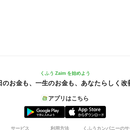
くふう Zaim を始めよう
日のお金も、
一生のお金も、
あなたらしく改
アプリはこちら
サービス
利用方法
くふうカンパニーのサ