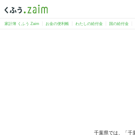
家計簿 くふう Zaim
お金の便利帳
わたしの給付金
国の給付金
千葉県では、「千