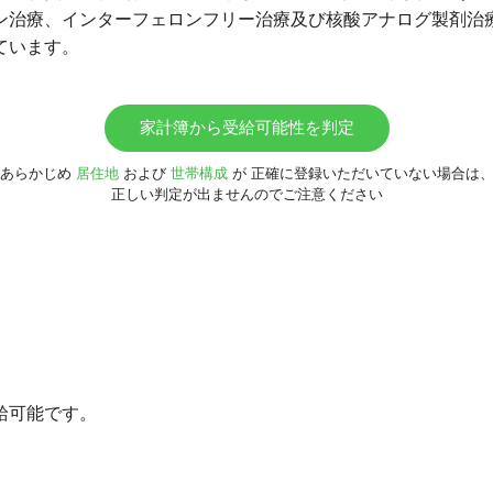
ン治療、インターフェロンフリー治療及び核酸アナログ製剤治
ています。
家計簿から受給可能性を判定
あらかじめ
居住地
および
世帯構成
が
正確に登録いただいていない場合は
正しい判定が出ませんのでご注意ください
給可能です。