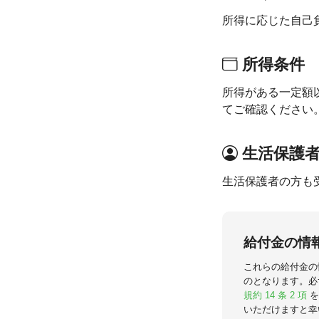
所得に応じた自己
所得条件
所得がある一定額
てご確認ください
生活保護
生活保護者の方も
給付金の情
これらの給付金の
のとなります。必
規約 14 条 2 項
を
いただけますと幸