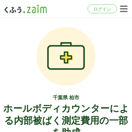
ログイン
千葉県 柏市
ホールボディカウンターによ
る内部被ばく測定費用の一部