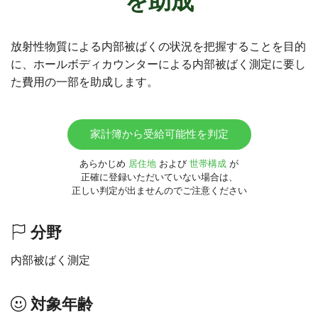
を助成
放射性物質による内部被ばくの状況を把握することを目的
に、ホールボディカウンターによる内部被ばく測定に要し
た費用の一部を助成します。
家計簿から受給可能性を判定
あらかじめ
居住地
および
世帯構成
が
正確に登録いただいていない場合は、
正しい判定が出ませんのでご注意ください
分野
内部被ばく測定
対象年齢