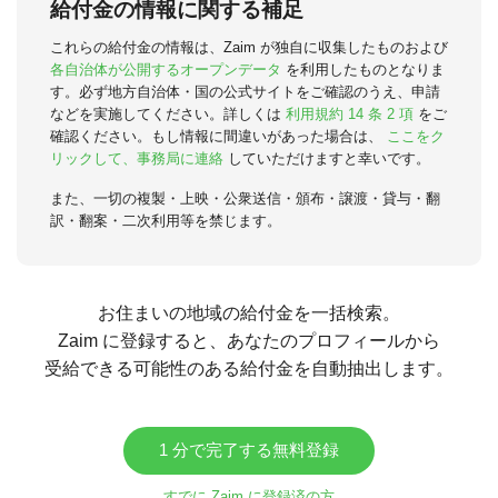
給付金の情報に関する補足
これらの給付金の情報は、Zaim が独自に収集したものおよび
各自治体が公開するオープンデータ
を利用したものとなりま
す。必ず地方自治体・国の公式サイトをご確認のうえ、申請
などを実施してください。詳しくは
利用規約 14 条 2 項
をご
確認ください。もし情報に間違いがあった場合は、
ここをク
リックして、事務局に連絡
していただけますと幸いです。
また、一切の複製・上映・公衆送信・頒布・譲渡・貸与・翻
訳・翻案・二次利用等を禁じます。
お住まいの地域の給付金を一括検索。
Zaim に登録すると、あなたのプロフィールから
受給できる可能性のある給付金を自動抽出します。
1 分で完了する無料登録
すでに Zaim に登録済の方