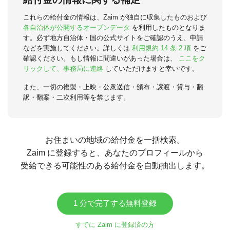
これらの給付金の情報は、Zaim が独自に収集したものおよび
各自治体が公開するオープンデータ
を利用したものとなりま
す。必ず地方自治体・国の公式サイトをご確認のうえ、申請
などを実施してください。詳しくは
利用規約 14 条 2 項
をご
確認ください。もし情報に間違いがあった場合は、
ここをク
リックして、事務局に連絡
していただけますと幸いです。
また、一切の複製・上映・公衆送信・頒布・譲渡・貸与・翻
訳・翻案・二次利用等を禁じます。
お住まいの地域の給付金を一括検索。
Zaim に登録すると、あなたのプロフィールから
受給できる可能性のある給付金を自動抽出します。
1 分で完了する無料登録
すでに Zaim に登録済の方