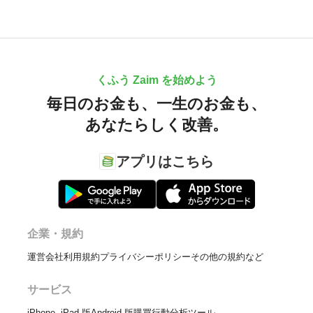
くふう Zaim を始めよう
毎日のお金も、
一生のお金も、
あなたらしく改善。
アプリはこちら
企業・規約
運営会社
利用規約
プライバシーポリシー
その他の規約など
サービス
iPhone, iPad 版
Android 版
購買行動分析ツール