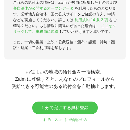
これらの給付金の情報は、Zaim が独自に収集したものおよび
各自治体が公開するオープンデータ
を利用したものとなりま
す。必ず地方自治体・国の公式サイトをご確認のうえ、申請
などを実施してください。詳しくは
利用規約 14 条 2 項
をご
確認ください。もし情報に間違いがあった場合は、
ここをク
リックして、事務局に連絡
していただけますと幸いです。
また、一切の複製・上映・公衆送信・頒布・譲渡・貸与・翻
訳・翻案・二次利用等を禁じます。
お住まいの地域の給付金を一括検索。
Zaim に登録すると、あなたのプロフィールから
受給できる可能性のある給付金を自動抽出します。
1 分で完了する無料登録
すでに Zaim に登録済の方