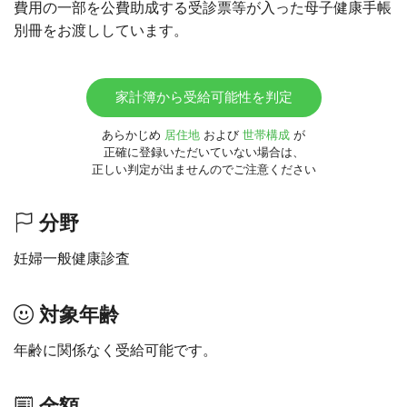
費用の一部を公費助成する受診票等が入った母子健康手帳
別冊をお渡ししています。
家計簿から受給可能性を判定
あらかじめ
居住地
および
世帯構成
が
正確に登録いただいていない場合は、
正しい判定が出ませんのでご注意ください
分野
妊婦一般健康診査
対象年齢
年齢に関係なく受給可能です。
金額