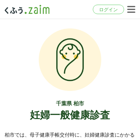
ログイン
千葉県 柏市
妊婦一般健康診査
柏市では、母子健康手帳交付時に、妊婦健康診査にかかる