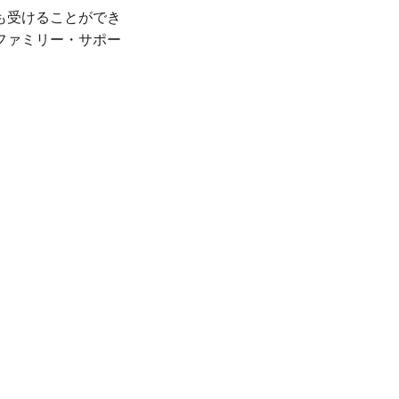
も受けることができ
ファミリー・サポー
、