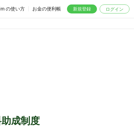
aim の使い方
お金の便利帳
新規登録
ログイン
料助成制度