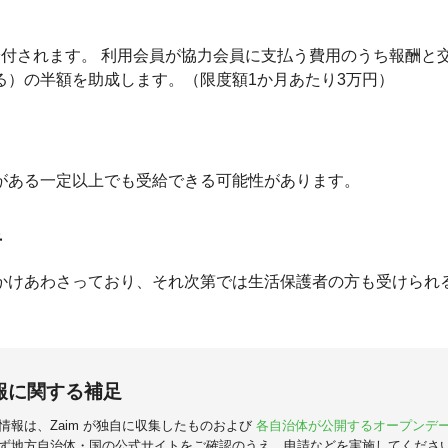
/回が給付されます。 利用会員が協力会員に支払う費用のうち報酬
る）の半額を助成します。（限度額1か月あたり3万円）
がある一定以上でも受給できる可能性があります。
者
かけあわさっており、それ次第では生活保護者の方も受けられ
報に関する補足
情報は、Zaim が独自に収集したものおよび
各自治体が公開するオープンデ
ず地方自治体・国の公式サイトをご確認のうえ、申請などを実施してくださ