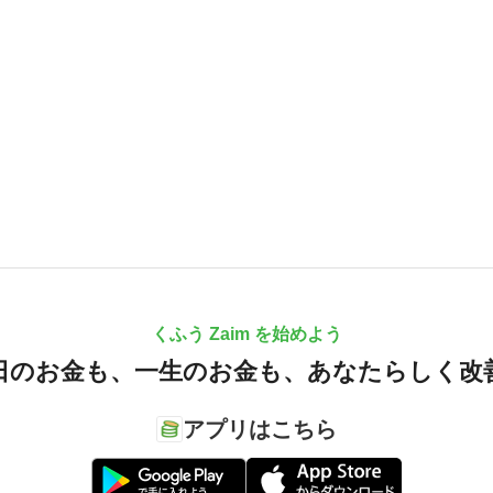
くふう Zaim を始めよう
日のお金も、
一生のお金も、
あなたらしく改
アプリはこちら