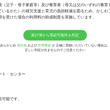
親（父子・母子家庭等）及び養育者（母又は父のいずれの養育
ているかた）の就労支援と育児の負担軽減を図るため、かしわ
用を受けた場合の利用料の助成制度を実施しています。
家計簿から受給可能性を判定
あらかじめ
居住地
および
世帯構成
が
正確に登録いただいていない場合は
正しい判定が出ませんのでご注意ください
ート・センター
給可能です。