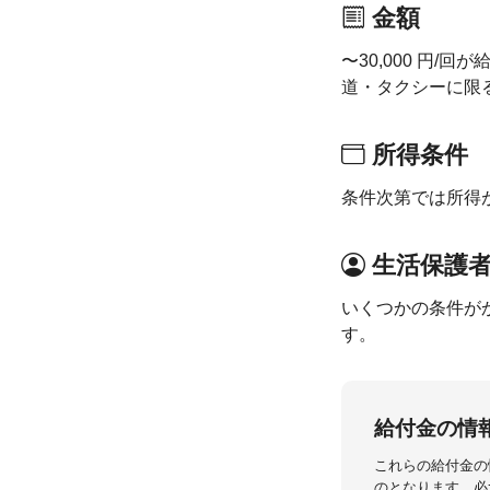
金額
〜30,000 円
道・タクシーに限
所得条件
条件次第では所得
生活保護
いくつかの条件が
す。
給付金の情
これらの給付金の
のとなります。必