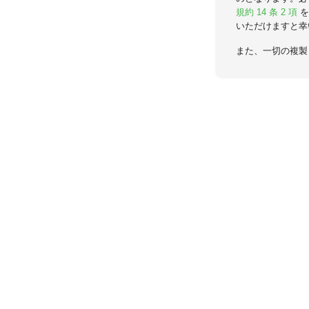
規約 14 条 2 項
を
いただけますと幸
また、一切の複製