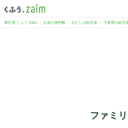
家計簿 くふう Zaim
お金の便利帳
わたしの給付金
千葉県の給付
ファミリ