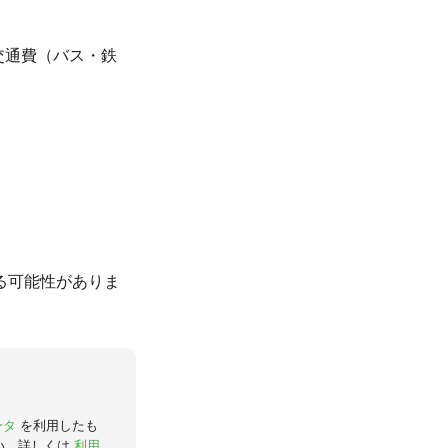
と交通費（バス・鉄
る可能性がありま
ータ
を利用したも
い。詳しくは
利用