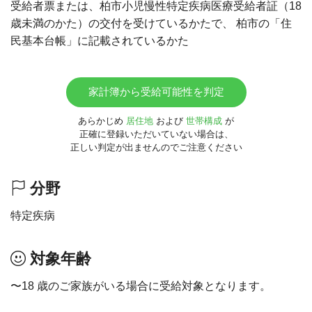
受給者票または、柏市小児慢性特定疾病医療受給者証（18
歳未満のかた）の交付を受けているかたで、 柏市の「住
民基本台帳」に記載されているかた
家計簿から受給可能性を判定
あらかじめ
居住地
および
世帯構成
が
正確に登録いただいていない場合は、
正しい判定が出ませんのでご注意ください
分野
特定疾病
対象年齢
〜18 歳のご家族がいる場合に受給対象となります。