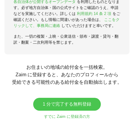
各自治体が公開するオープンデータ
を利用したものとなりま
す。必ず地方自治体・国の公式サイトをご確認のうえ、申請
などを実施してください。詳しくは
利用規約 14 条 2 項
をご
確認ください。もし情報に間違いがあった場合は、
ここをク
リックして、事務局に連絡
していただけますと幸いです。
また、一切の複製・上映・公衆送信・頒布・譲渡・貸与・翻
訳・翻案・二次利用等を禁じます。
お住まいの地域の給付金を一括検索。
Zaim に登録すると、あなたのプロフィールから
受給できる可能性のある給付金を自動抽出します。
1 分で完了する無料登録
すでに Zaim に登録済の方