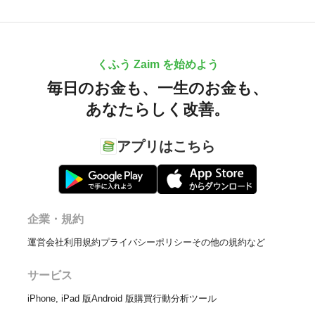
くふう Zaim を始めよう
毎日のお金も、
一生のお金も、
あなたらしく改善。
アプリはこちら
企業・規約
運営会社
利用規約
プライバシーポリシー
その他の規約など
サービス
iPhone, iPad 版
Android 版
購買行動分析ツール