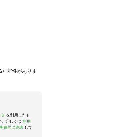
る可能性がありま
ータ
を利用したも
い。詳しくは
利用
事務局に連絡
して