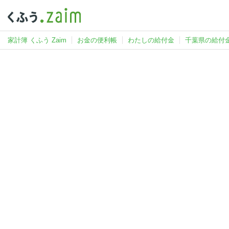
家計簿 くふう Zaim
お金の便利帳
わたしの給付金
千葉県の給付