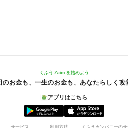
くふう Zaim を始めよう
日のお金も、
一生のお金も、
あなたらしく改
アプリはこちら
サービス
利用方法
くふうカンパニーのサ