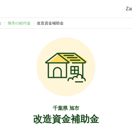
Z
金
旭市の給付金
改造資金補助金
千葉県 旭市
改造資金補助金