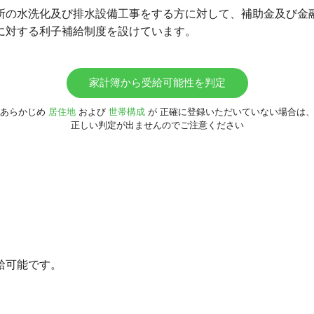
所の水洗化及び排水設備工事をする方に対して、補助金及び金
に対する利子補給制度を設けています。
家計簿から受給可能性を判定
あらかじめ
居住地
および
世帯構成
が
正確に登録いただいていない場合は
正しい判定が出ませんのでご注意ください
給可能です。