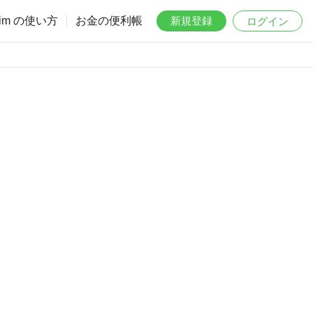
aim の使い方
お金の便利帳
新規登録
ログイン