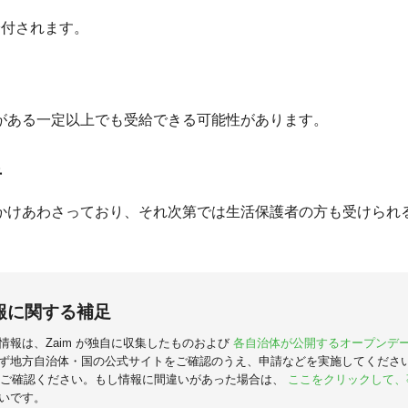
が給付されます。
がある一定以上でも受給できる可能性があります。
者
かけあわさっており、それ次第では生活保護者の方も受けられ
報に関する補足
情報は、Zaim が独自に収集したものおよび
各自治体が公開するオープンデ
ず地方自治体・国の公式サイトをご確認のうえ、申請などを実施してくださ
ご確認ください。もし情報に間違いがあった場合は、
ここをクリックして、
いです。