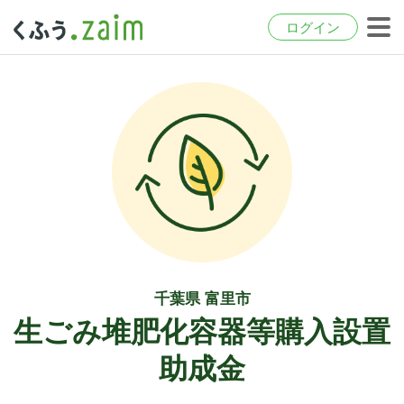
ログイン
千葉県 富里市
生ごみ堆肥化容器等購入設置
助成金