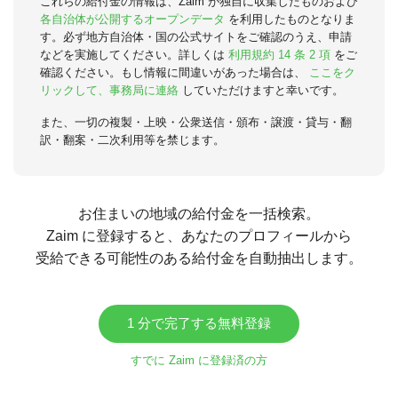
これらの給付金の情報は、Zaim が独自に収集したものおよび
各自治体が公開するオープンデータ
を利用したものとなりま
す。必ず地方自治体・国の公式サイトをご確認のうえ、申請
などを実施してください。詳しくは
利用規約 14 条 2 項
をご
確認ください。もし情報に間違いがあった場合は、
ここをク
リックして、事務局に連絡
していただけますと幸いです。
また、一切の複製・上映・公衆送信・頒布・譲渡・貸与・翻
訳・翻案・二次利用等を禁じます。
お住まいの地域の給付金を一括検索。
Zaim に登録すると、あなたのプロフィールから
受給できる可能性のある給付金を自動抽出します。
1 分で完了する無料登録
すでに Zaim に登録済の方