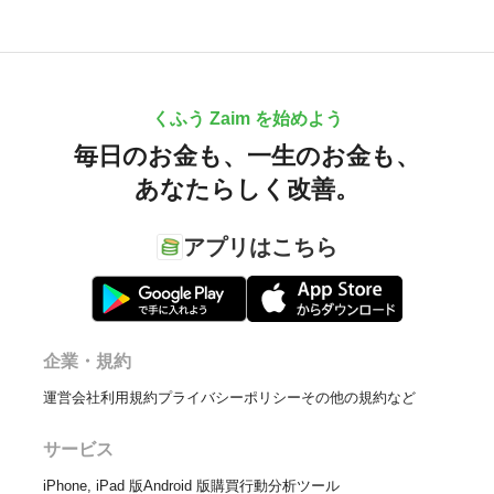
くふう Zaim を始めよう
毎日のお金も、
一生のお金も、
あなたらしく改善。
アプリはこちら
企業・規約
運営会社
利用規約
プライバシーポリシー
その他の規約など
サービス
iPhone, iPad 版
Android 版
購買行動分析ツール