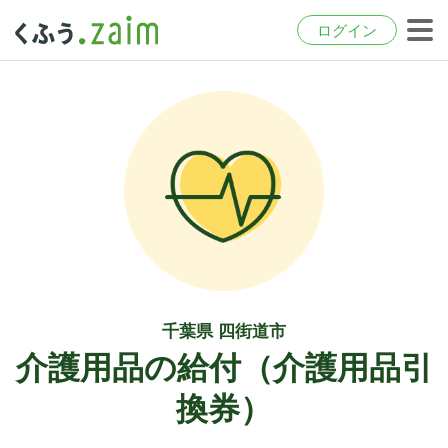
ログイン
千葉県 四街道市
介護用品の給付（介護用品引
換券）