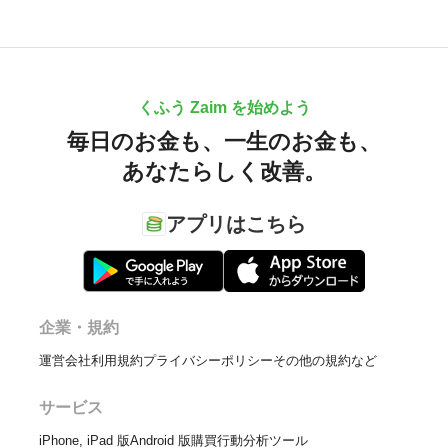
くふう Zaim を始めよう
毎日のお金も、
一生のお金も、
あなたらしく改善。
アプリはこちら
企業・規約
運営会社
利用規約
プライバシーポリシー
その他の規約など
サービス
iPhone, iPad 版
Android 版
購買行動分析ツール