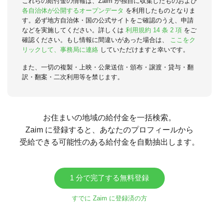
これらの給付金の情報は、Zaim が独自に収集したものおよび
各自治体が公開するオープンデータ
を利用したものとなりま
す。必ず地方自治体・国の公式サイトをご確認のうえ、申請
などを実施してください。詳しくは
利用規約 14 条 2 項
をご
確認ください。もし情報に間違いがあった場合は、
ここをク
リックして、事務局に連絡
していただけますと幸いです。
また、一切の複製・上映・公衆送信・頒布・譲渡・貸与・翻
訳・翻案・二次利用等を禁じます。
お住まいの地域の給付金を一括検索。
Zaim に登録すると、あなたのプロフィールから
受給できる可能性のある給付金を自動抽出します。
1 分で完了する無料登録
すでに Zaim に登録済の方