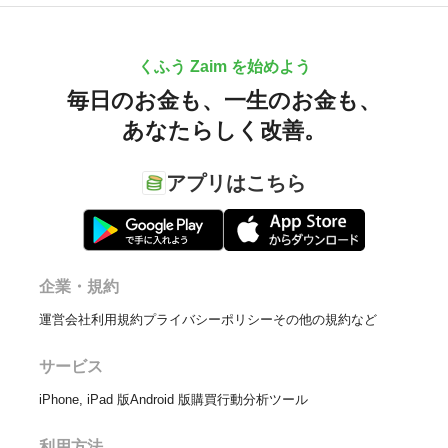
くふう Zaim を始めよう
毎日のお金も、
一生のお金も、
あなたらしく改善。
アプリはこちら
企業・規約
運営会社
利用規約
プライバシーポリシー
その他の規約など
サービス
iPhone, iPad 版
Android 版
購買行動分析ツール
利用方法