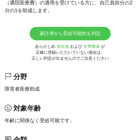
（通院医療費）の適用を受けている方に、自己負担分の2
分の1を助成します。
家計簿から受給可能性を判定
あらかじめ
居住地
および
世帯構成
が
正確に登録いただいていない場合は、
正しい判定が出ませんのでご注意ください
分野
障害者医療助成
対象年齢
年齢に関係なく受給可能です。
金額