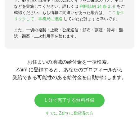
す。必ず地方自治体・国の公式サイトをご確認のうえ、申請
などを実施してください。詳しくは
利用規約 14 条 2 項
をご
確認ください。もし情報に間違いがあった場合は、
ここをク
リックして、事務局に連絡
していただけますと幸いです。
また、一切の複製・上映・公衆送信・頒布・譲渡・貸与・翻
訳・翻案・二次利用等を禁じます。
お住まいの地域の給付金を一括検索。
Zaim に登録すると、あなたのプロフィールから
受給できる可能性のある給付金を自動抽出します。
1 分で完了する無料登録
すでに Zaim に登録済の方