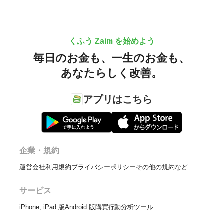
くふう Zaim を始めよう
毎日のお金も、
一生のお金も、
あなたらしく改善。
アプリはこちら
企業・規約
運営会社
利用規約
プライバシーポリシー
その他の規約など
サービス
iPhone, iPad 版
Android 版
購買行動分析ツール