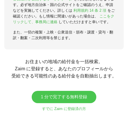
す。必ず地方自治体・国の公式サイトをご確認のうえ、申請
などを実施してください。詳しくは
利用規約 14 条 2 項
をご
確認ください。もし情報に間違いがあった場合は、
ここをク
リックして、事務局に連絡
していただけますと幸いです。
また、一切の複製・上映・公衆送信・頒布・譲渡・貸与・翻
訳・翻案・二次利用等を禁じます。
お住まいの地域の給付金を一括検索。
Zaim に登録すると、あなたのプロフィールから
受給できる可能性のある給付金を自動抽出します。
1 分で完了する無料登録
すでに Zaim に登録済の方