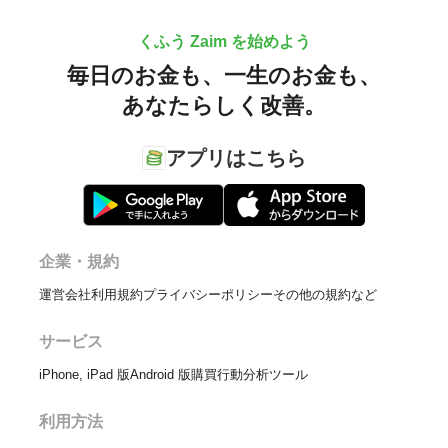
くふう Zaim を始めよう
毎日のお金も、
一生のお金も、
あなたらしく改善。
アプリはこちら
企業・規約
運営会社
利用規約
プライバシーポリシー
その他の規約など
サービス
iPhone, iPad 版
Android 版
購買行動分析ツール
利用方法