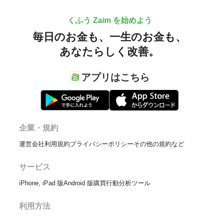
くふう Zaim を始めよう
毎日のお金も、
一生のお金も、
あなたらしく改善。
アプリはこちら
企業・規約
運営会社
利用規約
プライバシーポリシー
その他の規約など
サービス
iPhone, iPad 版
Android 版
購買行動分析ツール
利用方法