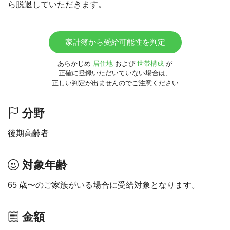
ら脱退していただきます。
家計簿から受給可能性を判定
あらかじめ
居住地
および
世帯構成
が
正確に登録いただいていない場合は、
正しい判定が出ませんのでご注意ください
分野
後期高齢者
対象年齢
65 歳〜のご家族がいる場合に受給対象となります。
金額