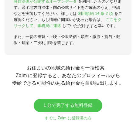
各自治体が公開するオープンデータ
を利用したものとなりま
す。必ず地方自治体・国の公式サイトをご確認のうえ、申請
などを実施してください。詳しくは
利用規約 14 条 2 項
をご
確認ください。もし情報に間違いがあった場合は、
ここをク
リックして、事務局に連絡
していただけますと幸いです。
また、一切の複製・上映・公衆送信・頒布・譲渡・貸与・翻
訳・翻案・二次利用等を禁じます。
お住まいの地域の給付金を一括検索。
Zaim に登録すると、あなたのプロフィールから
受給できる可能性のある給付金を自動抽出します。
1 分で完了する無料登録
すでに Zaim に登録済の方