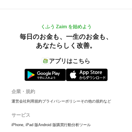
くふう Zaim を始めよう
毎日のお金も、
一生のお金も、
あなたらしく改善。
アプリはこちら
企業・規約
運営会社
利用規約
プライバシーポリシー
その他の規約など
サービス
iPhone, iPad 版
Android 版
購買行動分析ツール