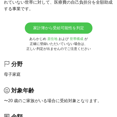
れていない世帯に対して、医療費の自己負担分を全額助成
する事業です。
家計簿から受給可能性を判定
あらかじめ
居住地
および
世帯構成
が
正確に登録いただいていない場合は、
正しい判定が出ませんのでご注意ください
分野
母子家庭
対象年齢
〜20 歳のご家族がいる場合に受給対象となります。
金額