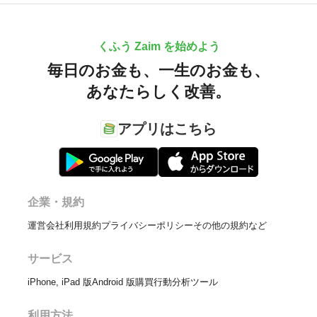
くふう Zaim を始めよう
毎日のお金も、
一生のお金も、
あなたらしく改善。
アプリはこちら
企業・規約
運営会社
利用規約
プライバシーポリシー
その他の規約など
サービス
iPhone, iPad 版
Android 版
購買行動分析ツール
利用方法