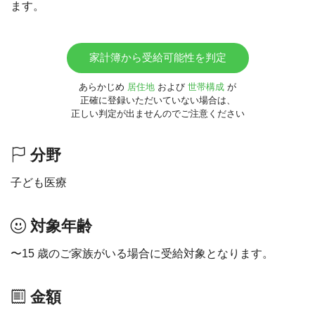
ます。
家計簿から受給可能性を判定
あらかじめ
居住地
および
世帯構成
が
正確に登録いただいていない場合は、
正しい判定が出ませんのでご注意ください
分野
子ども医療
対象年齢
〜15 歳のご家族がいる場合に受給対象となります。
金額