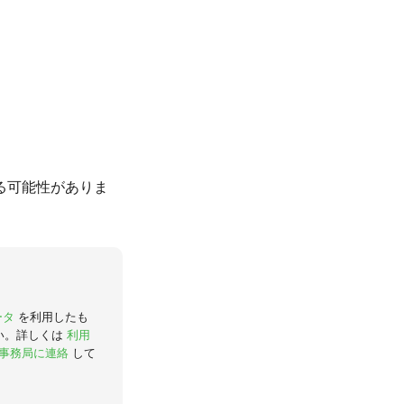
る可能性がありま
ータ
を利用したも
い。詳しくは
利用
事務局に連絡
して
。