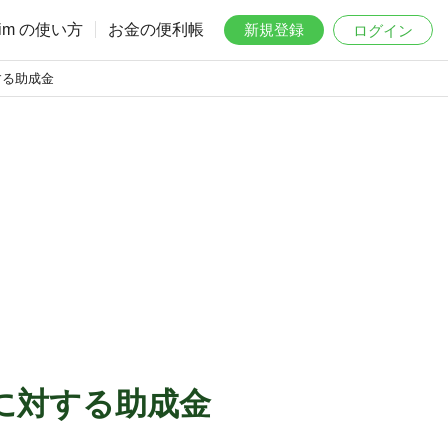
aim の使い方
お金の便利帳
新規登録
ログイン
する助成金
に対する助成金