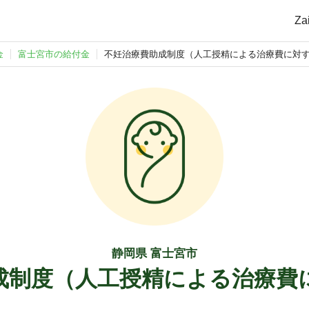
Z
金
富士宮市の給付金
不妊治療費助成制度（人工授精による治療費に対
静岡県 富士宮市
成制度（人工授精による治療費