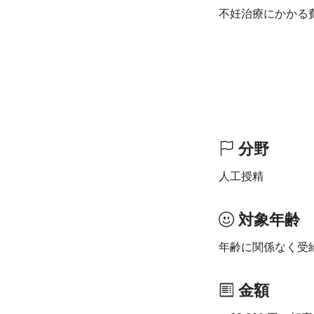
不妊治療にかかる
分野
人工授精
対象年齢
年齢に関係なく受
金額