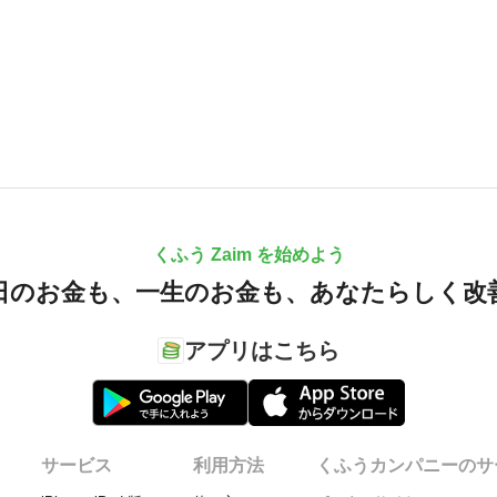
くふう Zaim を始めよう
日のお金も、
一生のお金も、
あなたらしく改
アプリはこちら
サービス
利用方法
くふうカンパニーのサ