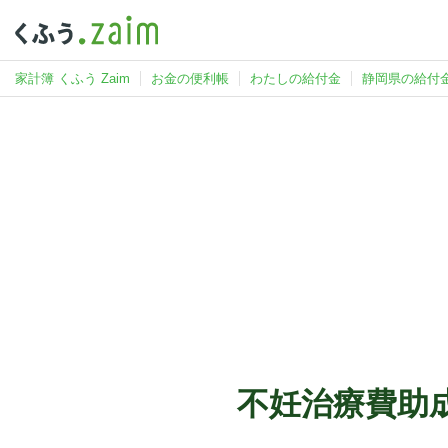
家計簿 くふう Zaim
お金の便利帳
わたしの給付金
静岡県の給付
不妊治療費助