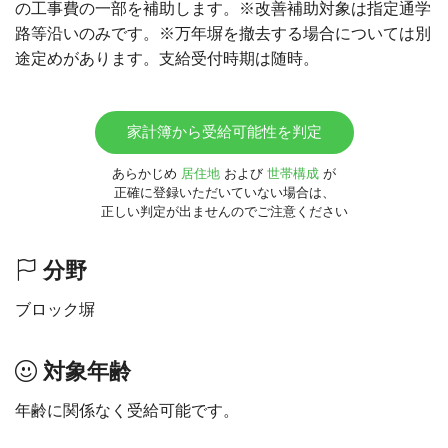
の工事費の一部を補助します。※改善補助対象は指定通学
路等沿いのみです。※万年塀を撤去する場合については別
途定めがあります。支給受付時期は随時。
家計簿から受給可能性を判定
あらかじめ
居住地
および
世帯構成
が
正確に登録いただいていない場合は、
正しい判定が出ませんのでご注意ください
分野
ブロック塀
対象年齢
年齢に関係なく受給可能です。