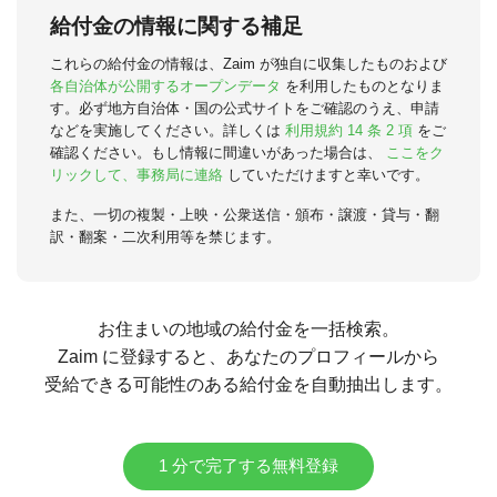
給付金の情報に関する補足
これらの給付金の情報は、Zaim が独自に収集したものおよび
各自治体が公開するオープンデータ
を利用したものとなりま
す。必ず地方自治体・国の公式サイトをご確認のうえ、申請
などを実施してください。詳しくは
利用規約 14 条 2 項
をご
確認ください。もし情報に間違いがあった場合は、
ここをク
リックして、事務局に連絡
していただけますと幸いです。
また、一切の複製・上映・公衆送信・頒布・譲渡・貸与・翻
訳・翻案・二次利用等を禁じます。
お住まいの地域の給付金を一括検索。
Zaim に登録すると、あなたのプロフィールから
受給できる可能性のある給付金を自動抽出します。
1 分で完了する無料登録