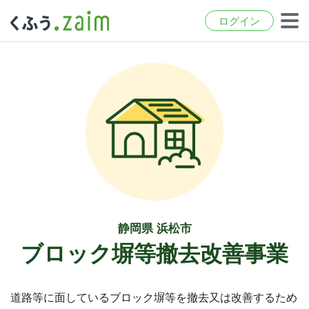
ログイン
静岡県 浜松市
ブロック塀等撤去改善事業
道路等に面しているブロック塀等を撤去又は改善するため