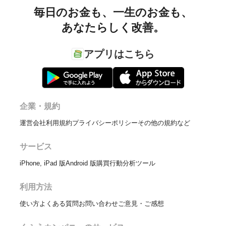
毎日のお金も、
一生のお金も、
あなたらしく改善。
アプリはこちら
企業・規約
運営会社
利用規約
プライバシーポリシー
その他の規約など
サービス
iPhone, iPad 版
Android 版
購買行動分析ツール
利用方法
使い方
よくある質問
お問い合わせ
ご意見・ご感想