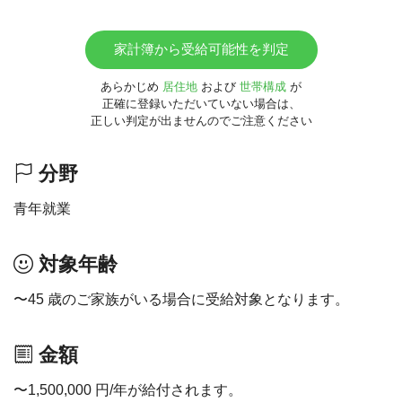
家計簿から受給可能性を判定
あらかじめ
居住地
および
世帯構成
が
正確に登録いただいていない場合は、
正しい判定が出ませんのでご注意ください
分野
青年就業
対象年齢
〜45 歳のご家族がいる場合に受給対象となります。
金額
〜1,500,000 円/年が給付されます。