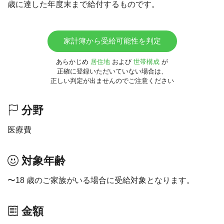
歳に達した年度末まで給付するものです。
家計簿から受給可能性を判定
あらかじめ
居住地
および
世帯構成
が
正確に登録いただいていない場合は、
正しい判定が出ませんのでご注意ください
分野
医療費
対象年齢
〜18 歳のご家族がいる場合に受給対象となります。
金額