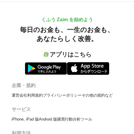
くふう Zaim を始めよう
毎日のお金も、
一生のお金も、
あなたらしく改善。
アプリはこちら
企業・規約
運営会社
利用規約
プライバシーポリシー
その他の規約など
サービス
iPhone, iPad 版
Android 版
購買行動分析ツール
利用方法