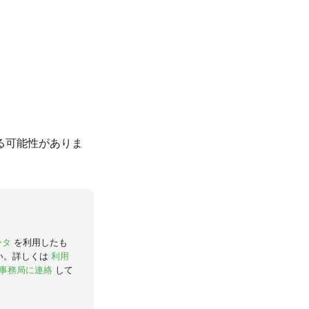
る可能性がありま
ータ
を利用したも
い。詳しくは
利用
事務局に連絡
して
。