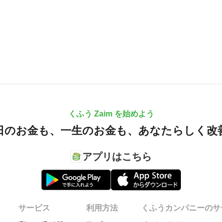
くふう Zaim を始めよう
日のお金も、
一生のお金も、
あなたらしく改
アプリはこちら
サービス
利用方法
くふうカンパニーのサ