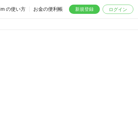
aim の使い方
お金の便利帳
新規登録
ログイン