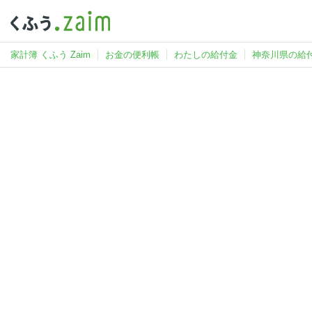
家計簿 くふう Zaim
お金の便利帳
わたしの給付金
神奈川県の給