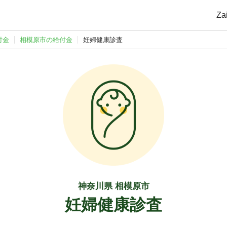
Z
付金
相模原市の給付金
妊婦健康診査
神奈川県 相模原市
妊婦健康診査