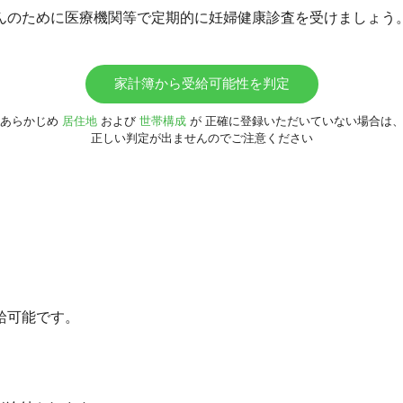
んのために医療機関等で定期的に妊婦健康診査を受けましょう
家計簿から受給可能性を判定
あらかじめ
居住地
および
世帯構成
が
正確に登録いただいていない場合は
正しい判定が出ませんのでご注意ください
給可能です。