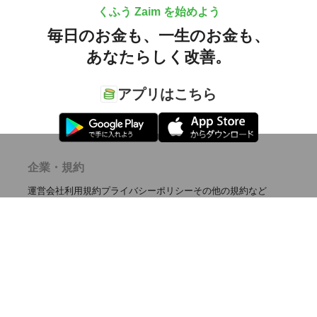
くふう Zaim を始めよう
毎日のお金も、
一生のお金も、
あなたらしく改善。
アプリはこちら
企業・規約
運営会社
利用規約
プライバシーポリシー
その他の規約など
サービス
iPhone, iPad 版
Android 版
購買行動分析ツール
利用方法
使い方
よくある質問
お問い合わせ
ご意見・ご感想