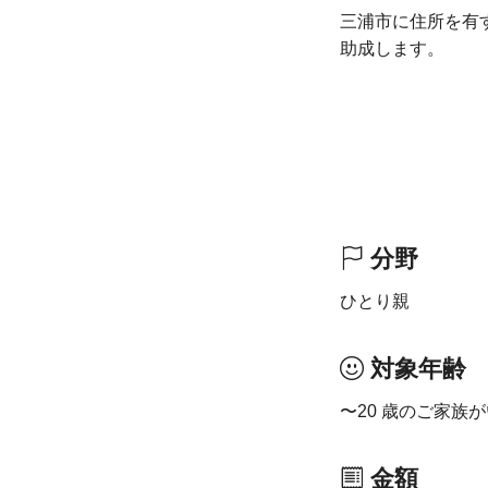
三浦市に住所を有
助成します。
分野
ひとり親
対象年齢
〜20 歳のご家族
金額