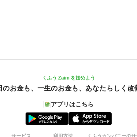
くふう Zaim を始めよう
日のお金も、
一生のお金も、
あなたらしく改
アプリはこちら
サービス
利用方法
くふうカンパニーのサ