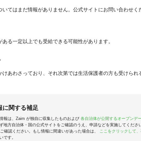
ついてはまだ情報がありません。公式サイトにお問い合わせく
がある一定以上でも受給できる可能性があります。
者
かけあわさっており、それ次第では生活保護者の方も受けられ
報に関する補足
情報は、Zaim が独自に収集したものおよび
各自治体が公開するオープンデ
ず地方自治体・国の公式サイトをご確認のうえ、申請などを実施してくださ
ご確認ください。もし情報に間違いがあった場合は、
ここをクリックして、
いです。