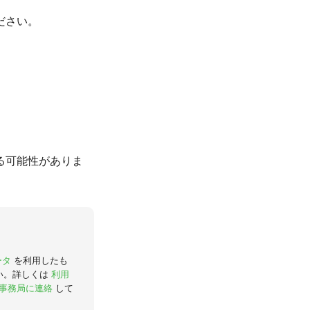
ださい。
る可能性がありま
ータ
を利用したも
い。詳しくは
利用
事務局に連絡
して