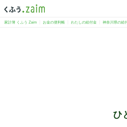
家計簿 くふう Zaim
お金の便利帳
わたしの給付金
神奈川県の給
ひ