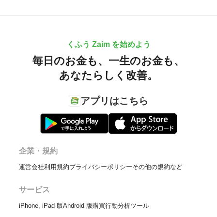
くふう Zaim を始めよう
毎日のお金も、
一生のお金も、
あなたらしく改善。
アプリはこちら
企業・規約
運営会社
利用規約
プライバシーポリシー
その他の規約など
サービス
iPhone, iPad 版
Android 版
購買行動分析ツール