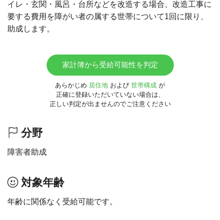
イレ・玄関・風呂・台所などを改造する場合、改造工事に
要する費用を障がい者の属する世帯について1回に限り、
助成します。
家計簿から受給可能性を判定
あらかじめ
居住地
および
世帯構成
が
正確に登録いただいていない場合は、
正しい判定が出ませんのでご注意ください
分野
障害者助成
対象年齢
年齢に関係なく受給可能です。