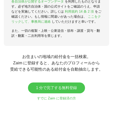
各自治体が公開するオープンデータ
を利用したものとなりま
す。必ず地方自治体・国の公式サイトをご確認のうえ、申請
などを実施してください。詳しくは
利用規約 14 条 2 項
をご
確認ください。もし情報に間違いがあった場合は、
ここをク
リックして、事務局に連絡
していただけますと幸いです。
また、一切の複製・上映・公衆送信・頒布・譲渡・貸与・翻
訳・翻案・二次利用等を禁じます。
お住まいの地域の給付金を一括検索。
Zaim に登録すると、あなたのプロフィールから
受給できる可能性のある給付金を自動抽出します。
1 分で完了する無料登録
すでに Zaim に登録済の方