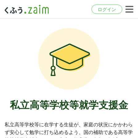
ログイン
私立高等学校等就学支援金
私立高等学校等に在学する生徒が、家庭の状況にかかわら
ず安心して勉学に打ち込めるよう、国の補助である高等学