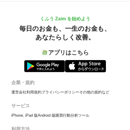
くふう Zaim を始めよう
毎日のお金も、
一生のお金も、
あなたらしく改善。
アプリはこちら
企業・規約
運営会社
利用規約
プライバシーポリシー
その他の規約など
サービス
iPhone, iPad 版
Android 版
購買行動分析ツール
利用方法