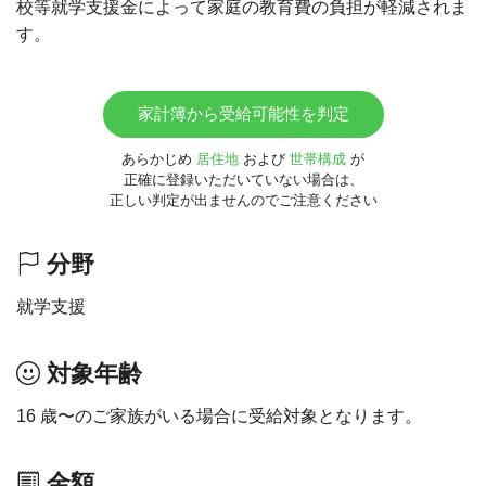
校等就学支援金によって家庭の教育費の負担が軽減されま
す。
家計簿から受給可能性を判定
あらかじめ
居住地
および
世帯構成
が
正確に登録いただいていない場合は、
正しい判定が出ませんのでご注意ください
分野
就学支援
対象年齢
16 歳〜のご家族がいる場合に受給対象となります。
金額