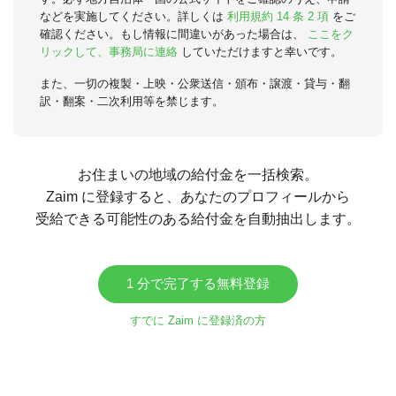
などを実施してください。詳しくは
利用規約 14 条 2 項
をご
確認ください。もし情報に間違いがあった場合は、
ここをク
リックして、事務局に連絡
していただけますと幸いです。
また、一切の複製・上映・公衆送信・頒布・譲渡・貸与・翻
訳・翻案・二次利用等を禁じます。
お住まいの地域の給付金を一括検索。
Zaim に登録すると、あなたのプロフィールから
受給できる可能性のある給付金を自動抽出します。
1 分で完了する無料登録
すでに Zaim に登録済の方