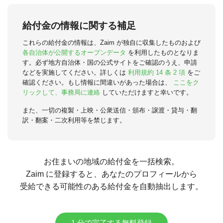
給付金の情報に関する補足
これらの給付金の情報は、Zaim が独自に収集したものおよび
各自治体が公開するオープンデータ
を利用したものとなりま
す。必ず地方自治体・国の公式サイトをご確認のうえ、申請
などを実施してください。詳しくは
利用規約 14 条 2 項
をご
確認ください。もし情報に間違いがあった場合は、
ここをク
リックして、事務局に連絡
していただけますと幸いです。
また、一切の複製・上映・公衆送信・頒布・譲渡・貸与・翻
訳・翻案・二次利用等を禁じます。
お住まいの地域の給付金を一括検索。
Zaim に登録すると、あなたのプロフィールから
受給できる可能性のある給付金を自動抽出します。
1 分で完了する無料登録