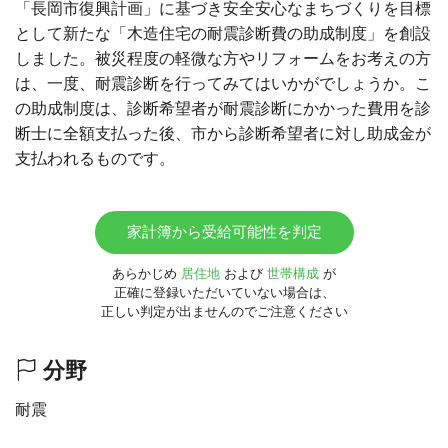
「長岡市復興計画」に基づき安全安心なまちづくりを目標
として新たな「木造住宅の耐震診断費の助成制度」を創設
しました。被災程度の軽微な方やリフォームをお考えの方
は、一度、耐震診断を行ってみてはいかがでしょうか。こ
の助成制度は、診断希望者が耐震診断にかかった費用を診
断士に全額支払った後、市から診断希望者に対し助成金が
支払われるものです。
家計簿から受給可能性を判定
あらかじめ
居住地
および
世帯構成
が
正確に登録いただいていない場合は、
正しい判定が出ませんのでご注意ください
分野
耐震