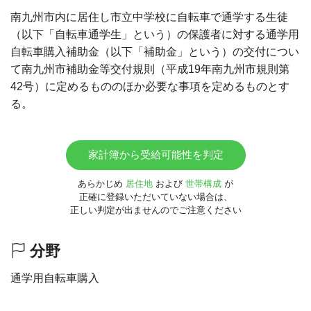
南九州市内に居住し市立中学校に自転車で通学する生徒
（以下「自転車通学生」という）の保護者に対する通学用
自転車購入補助金（以下「補助金」という）の交付につい
て南九州市補助金等交付規則（平成19年南九州市規則第
42号）に定めるもののほか必要な事項を定めるものとす
る。
家計簿から受給可能性を判定
あらかじめ
居住地
および
世帯構成
が
正確に登録いただいていない場合は、
正しい判定が出ませんのでご注意ください
分野
通学用自転車購入