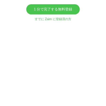
1 分で完了する無料登録
すでに Zaim に登録済の方