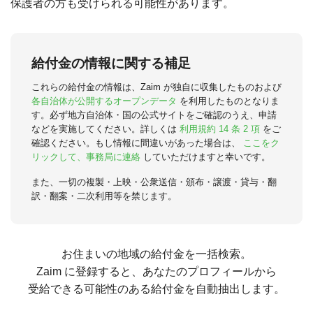
保護者の方も受けられる可能性があります。
給付金の情報に関する補足
これらの給付金の情報は、Zaim が独自に収集したものおよび
各自治体が公開するオープンデータ
を利用したものとなりま
す。必ず地方自治体・国の公式サイトをご確認のうえ、申請
などを実施してください。詳しくは
利用規約 14 条 2 項
をご
確認ください。もし情報に間違いがあった場合は、
ここをク
リックして、事務局に連絡
していただけますと幸いです。
また、一切の複製・上映・公衆送信・頒布・譲渡・貸与・翻
訳・翻案・二次利用等を禁じます。
お住まいの地域の給付金を一括検索。
Zaim に登録すると、あなたのプロフィールから
受給できる可能性のある給付金を自動抽出します。