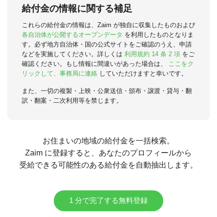
給付金の情報に関する補足
これらの給付金の情報は、Zaim が独自に収集したものおよび
各自治体が公開するオープンデータ
を利用したものとなりま
す。必ず地方自治体・国の公式サイトをご確認のうえ、申請
などを実施してください。詳しくは
利用規約 14 条 2 項
をご
確認ください。もし情報に間違いがあった場合は、
ここをク
リックして、事務局に連絡
していただけますと幸いです。
また、一切の複製・上映・公衆送信・頒布・譲渡・貸与・翻
訳・翻案・二次利用等を禁じます。
お住まいの地域の給付金を一括検索。
Zaim に登録すると、あなたのプロフィールから
受給できる可能性のある給付金を自動抽出します。
1 分で完了する無料登録