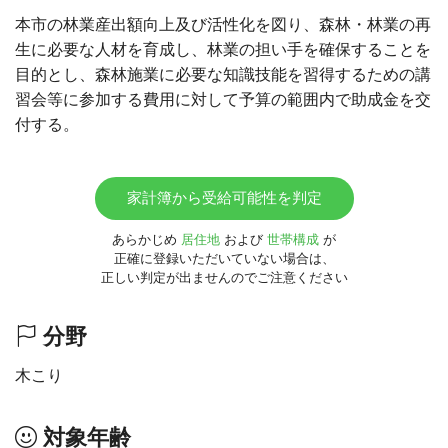
本市の林業産出額向上及び活性化を図り、森林・林業の再
生に必要な人材を育成し、林業の担い手を確保することを
目的とし、森林施業に必要な知識技能を習得するための講
習会等に参加する費用に対して予算の範囲内で助成金を交
付する。
家計簿から受給可能性を判定
あらかじめ
居住地
および
世帯構成
が
正確に登録いただいていない場合は、
正しい判定が出ませんのでご注意ください
分野
木こり
対象年齢