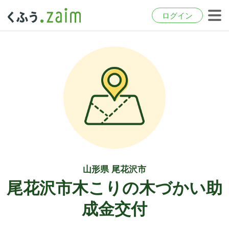
ログイン
山形県 尾花沢市
尾花沢市木こりの木づかい助
成金交付