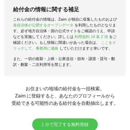
給付金の情報に関する補足
これらの給付金の情報は、Zaim が独自に収集したものおよび
各自治体が公開するオープンデータ
を利用したものとなりま
す。必ず地方自治体・国の公式サイトをご確認のうえ、申請
などを実施してください。詳しくは
利用規約 14 条 2 項
をご
確認ください。もし情報に間違いがあった場合は、
ここをク
リックして、事務局に連絡
していただけますと幸いです。
また、一切の複製・上映・公衆送信・頒布・譲渡・貸与・翻
訳・翻案・二次利用等を禁じます。
お住まいの地域の給付金を一括検索。
Zaim に登録すると、あなたのプロフィールから
受給できる可能性のある給付金を自動抽出します。
1 分で完了する無料登録