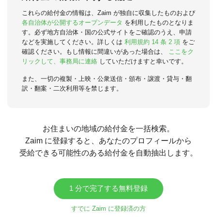
これらの給付金の情報は、Zaim が独自に収集したものおよび
各自治体が公開するオープンデータ
を利用したものとなりま
す。必ず地方自治体・国の公式サイトをご確認のうえ、申請
などを実施してください。詳しくは
利用規約 14 条 2 項
をご
確認ください。もし情報に間違いがあった場合は、
ここをク
リックして、事務局に連絡
していただけますと幸いです。
また、一切の複製・上映・公衆送信・頒布・譲渡・貸与・翻
訳・翻案・二次利用等を禁じます。
お住まいの地域の給付金を一括検索。
Zaim に登録すると、あなたのプロフィールから
受給できる可能性のある給付金を自動抽出します。
1 分で完了する無料登録
すでに Zaim に登録済の方