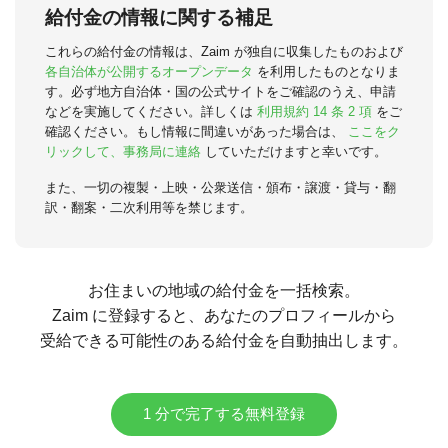
給付金の情報に関する補足
これらの給付金の情報は、Zaim が独自に収集したものおよび
各自治体が公開するオープンデータ
を利用したものとなりま
す。必ず地方自治体・国の公式サイトをご確認のうえ、申請
などを実施してください。詳しくは
利用規約 14 条 2 項
をご
確認ください。もし情報に間違いがあった場合は、
ここをク
リックして、事務局に連絡
していただけますと幸いです。
また、一切の複製・上映・公衆送信・頒布・譲渡・貸与・翻
訳・翻案・二次利用等を禁じます。
お住まいの地域の給付金を一括検索。
Zaim に登録すると、あなたのプロフィールから
受給できる可能性のある給付金を自動抽出します。
1 分で完了する無料登録