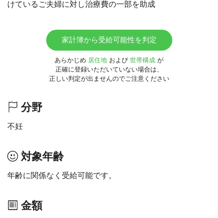
けているご夫婦に対し治療費の一部を助成
家計簿から受給可能性を判定
あらかじめ
居住地
および
世帯構成
が
正確に登録いただいていない場合は、
正しい判定が出ませんのでご注意ください
分野
不妊
対象年齢
年齢に関係なく受給可能です。
金額