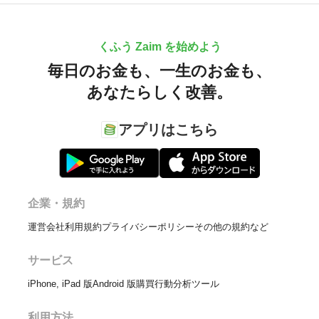
くふう Zaim を始めよう
毎日のお金も、
一生のお金も、
あなたらしく改善。
アプリはこちら
企業・規約
運営会社
利用規約
プライバシーポリシー
その他の規約など
サービス
iPhone, iPad 版
Android 版
購買行動分析ツール
利用方法