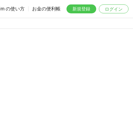
aim の使い方
お金の便利帳
新規登録
ログイン