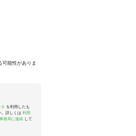
る可能性がありま
ータ
を利用したも
い。詳しくは
利用
事務局に連絡
して
。