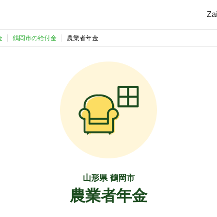
Z
金
鶴岡市の給付金
農業者年金
山形県 鶴岡市
農業者年金