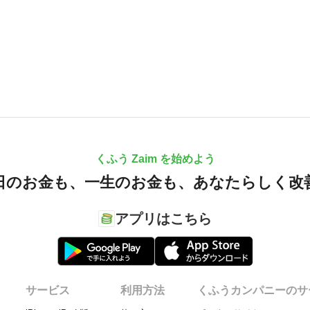
くふう Zaim を始めよう
日のお金も、
一生のお金も、
あなたらしく改
アプリはこちら
サービス
利用方法
くふうカンパニーのサ