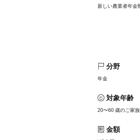
新しい農業者年金
分野
年金
対象年齢
20〜60 歳のご
金額