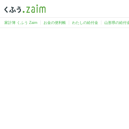
家計簿 くふう Zaim
お金の便利帳
わたしの給付金
山形県の給付