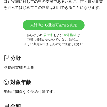
口）実施に対しての県の支援であるために、市・町が事業
を行ってはじめてこの制度は利用できることになります。
家計簿から受給可能性を判定
あらかじめ
居住地
および
世帯構成
が
正確に登録いただいていない場合は、
正しい判定が出ませんのでご注意ください
分野
簡易耐震補強工事
対象年齢
年齢に関係なく受給可能です。
金額