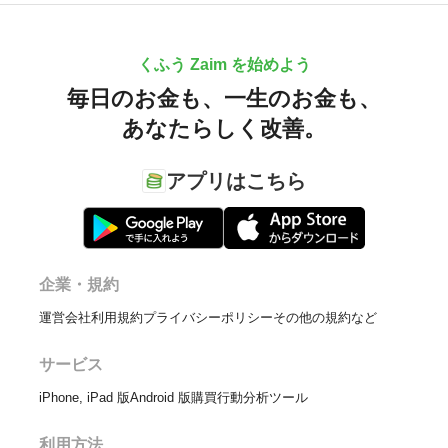
くふう Zaim を始めよう
毎日のお金も、
一生のお金も、
あなたらしく改善。
アプリはこちら
企業・規約
運営会社
利用規約
プライバシーポリシー
その他の規約など
サービス
iPhone, iPad 版
Android 版
購買行動分析ツール
利用方法