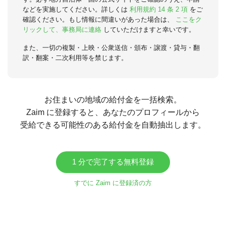
などを実施してください。詳しくは
利用規約 14 条 2 項
をご
確認ください。もし情報に間違いがあった場合は、
ここをク
リックして、事務局に連絡
していただけますと幸いです。
また、一切の複製・上映・公衆送信・頒布・譲渡・貸与・翻
訳・翻案・二次利用等を禁じます。
お住まいの地域の給付金を一括検索。
Zaim に登録すると、あなたのプロフィールから
受給できる可能性のある給付金を自動抽出します。
1 分で完了する無料登録
すでに Zaim に登録済の方