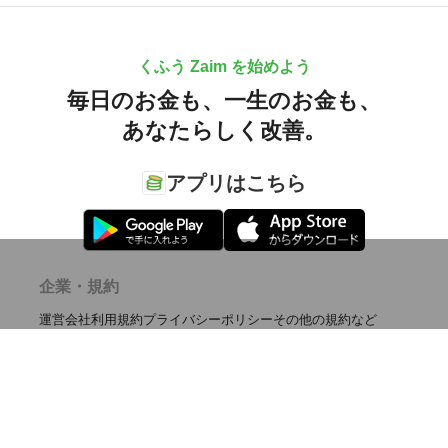
くふう Zaim を始めよう
毎日のお金も、
一生のお金も、
あなたらしく改善。
アプリはこちら
企業・規約
運営会社
利用規約
プライバシーポリシー
その他の規約など
サービス
iPhone, iPad 版
Android 版
購買行動分析ツール
利用方法