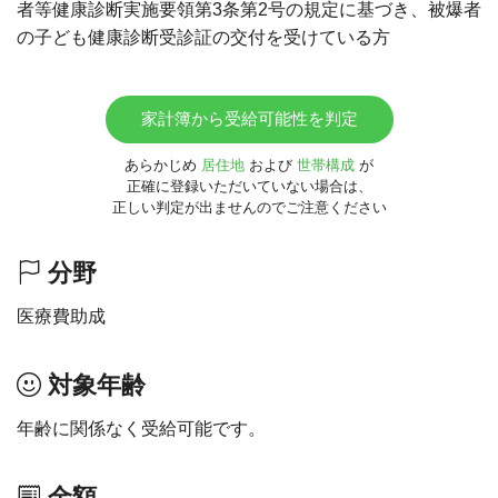
者等健康診断実施要領第3条第2号の規定に基づき、被爆者
の子ども健康診断受診証の交付を受けている方
家計簿から受給可能性を判定
あらかじめ
居住地
および
世帯構成
が
正確に登録いただいていない場合は、
正しい判定が出ませんのでご注意ください
分野
医療費助成
対象年齢
年齢に関係なく受給可能です。
金額