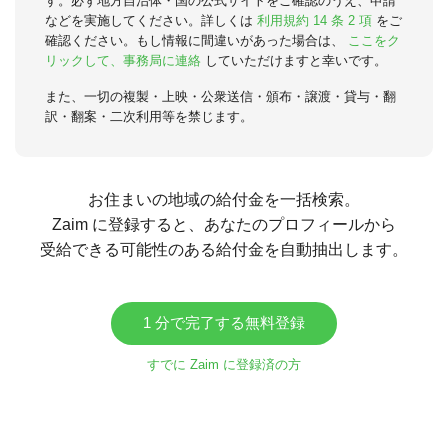
す。必ず地方自治体・国の公式サイトをご確認のうえ、申請
などを実施してください。詳しくは
利用規約 14 条 2 項
をご
確認ください。もし情報に間違いがあった場合は、
ここをク
リックして、事務局に連絡
していただけますと幸いです。
また、一切の複製・上映・公衆送信・頒布・譲渡・貸与・翻
訳・翻案・二次利用等を禁じます。
お住まいの地域の給付金を一括検索。
Zaim に登録すると、あなたのプロフィールから
受給できる可能性のある給付金を自動抽出します。
1 分で完了する無料登録
すでに Zaim に登録済の方